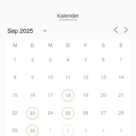
Kalender
M
D
M
D
F
S
S
1
2
3
4
5
6
7
8
9
10
11
12
13
14
15
16
17
19
20
21
18
22
24
26
27
28
23
25
29
1
3
4
5
30
2