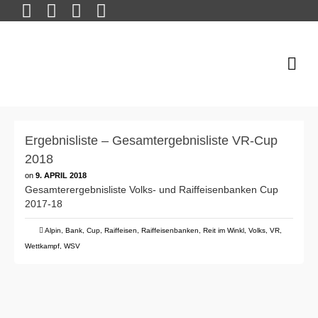
Ergebnisliste – Gesamtergebnisliste VR-Cup
2018
on
9. APRIL 2018
Gesamterergebnisliste Volks- und Raiffeisenbanken Cup
2017-18
Alpin
,
Bank
,
Cup
,
Raiffeisen
,
Raiffeisenbanken
,
Reit im Winkl
,
Volks
,
VR
,
Wettkampf
,
WSV