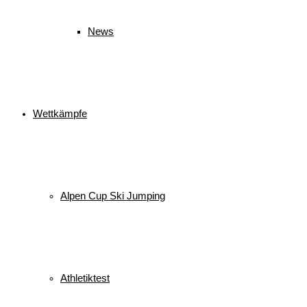
News
Wettkämpfe
Alpen Cup Ski Jumping
Athletiktest