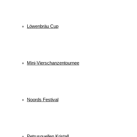
Löwenbräu Cup
Mini-Vierschanzentournee
Noords Festival
Petrusquellen Kristall