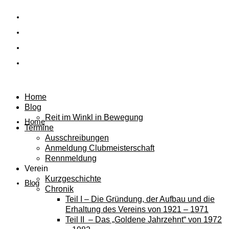
Home
Blog
Reit im Winkl in Bewegung
Home
Termine
Ausschreibungen
Anmeldung Clubmeisterschaft
Rennmeldung
Verein
Kurzgeschichte
Blog
Chronik
Teil I – Die Gründung, der Aufbau und die
Erhaltung des Vereins von 1921 – 1971
Teil II – Das „Goldene Jahrzehnt“ von 1972