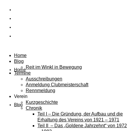
Home
Blog
Reit im Winkl in Bewegung
Home
Termine
Ausschreibungen
Anmeldung Clubmeisterschaft
Rennmeldung
Verein
Kurzgeschichte
Blog
Chronik
Teil I – Die Gründung, der Aufbau und die
Erhaltung des Vereins von 1921 – 1971
Teil II – Das „Goldene Jahrzehnt“ von 1972