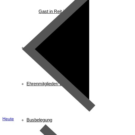
Gast in Reit im Winkl
Vorstandschaft
Ehrenmitglieder/ Ehrentafel
Heute
Busbelegung