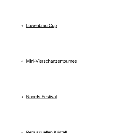
Löwenbräu Cup
Mini-Vierschanzentournee
Noords Festival
Petrusquellen Kristall