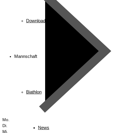
Downloads
Mannschaft
Biathlon
Mo.
Di.
News
Mi.