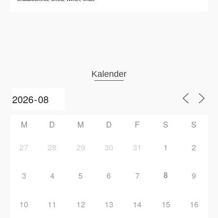
Kalender
M
D
M
D
F
S
S
27
28
29
30
31
1
2
8
3
4
5
6
7
9
10
11
12
13
14
15
16