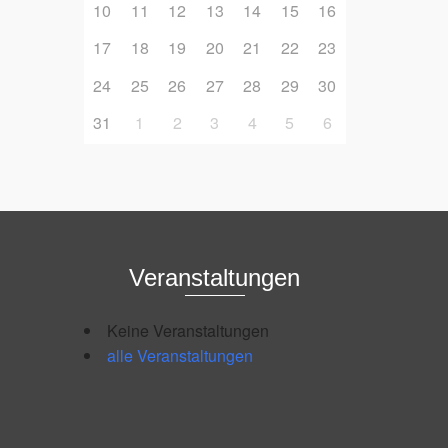
10
11
12
13
14
15
16
17
18
19
20
21
22
23
24
25
26
27
28
29
30
31
1
2
3
4
5
6
Veranstaltungen
Keine Veranstaltungen
alle Veranstaltungen