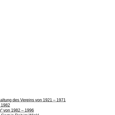
rhaltung des Vereins von 1921 – 1971
– 1982
en“ von 1982 – 1996