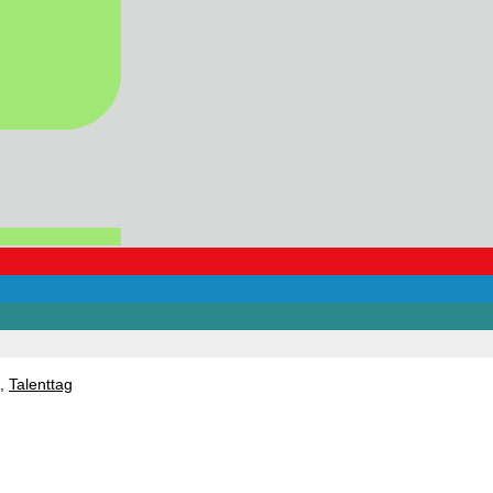
,
Talenttag