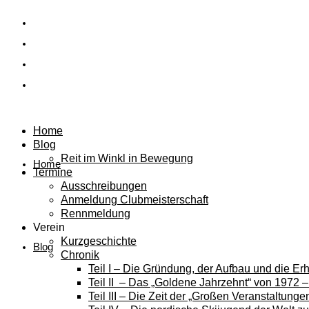
Home
Blog
Reit im Winkl in Bewegung
Home
Termine
Ausschreibungen
Anmeldung Clubmeisterschaft
Rennmeldung
Verein
Kurzgeschichte
Blog
Chronik
Teil I – Die Gründung, der Aufbau und die E
Teil II – Das „Goldene Jahrzehnt“ von 1972 
Teil III – Die Zeit der „Großen Veranstaltung