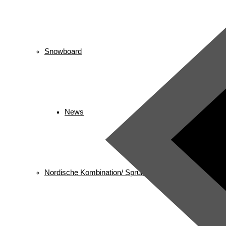
Snowboard
News
Nordische Kombination/ Sprung