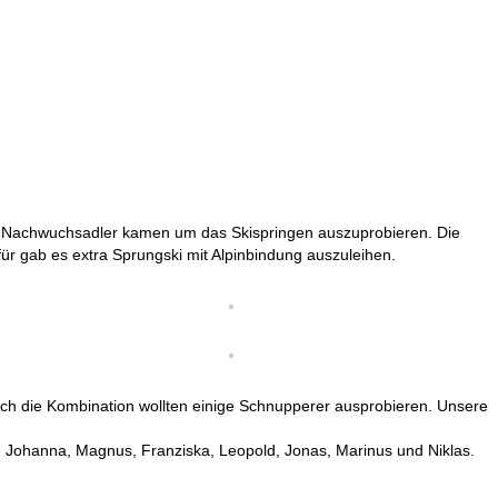
ge Nachwuchsadler kamen um das Skispringen auszuprobieren. Die
ür gab es extra Sprungski mit Alpinbindung auszuleihen.
uch die Kombination wollten einige Schnupperer ausprobieren. Unsere
, Johanna, Magnus, Franziska, Leopold, Jonas, Marinus und Niklas.