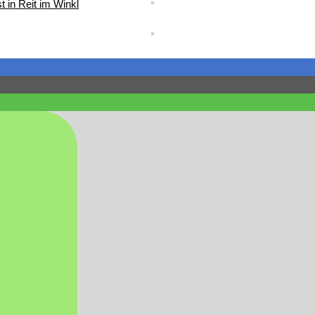
t in Reit im Winkl