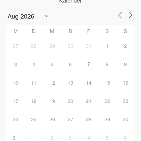
Kalender
M
D
M
D
F
S
S
27
28
29
30
31
1
2
7
3
4
5
6
8
9
10
11
12
13
14
15
16
17
18
19
20
21
22
23
24
25
26
27
28
29
30
31
1
2
3
4
5
6