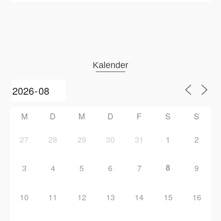
Kalender
M
D
M
D
F
S
S
27
28
29
30
31
1
2
8
3
4
5
6
7
9
10
11
12
13
14
15
16