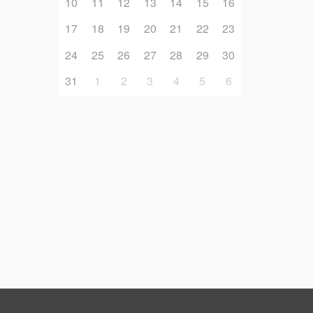
10
11
12
13
14
15
16
17
18
19
20
21
22
23
24
25
26
27
28
29
30
31
1
2
3
4
5
6