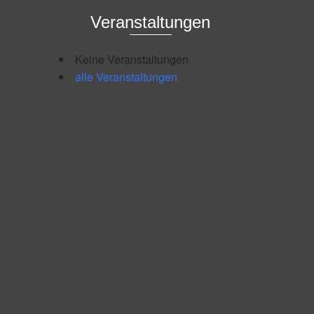
Veranstaltungen
Keine Veranstaltungen
alle Veranstaltungen