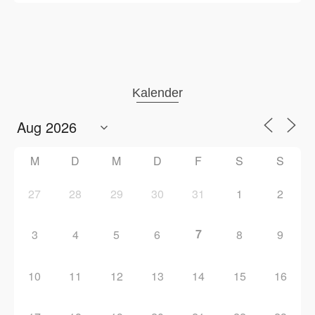
Kalender
M
D
M
D
F
S
S
27
28
29
30
31
1
2
7
3
4
5
6
8
9
10
11
12
13
14
15
16