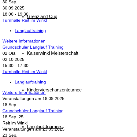
30
Sep.
30.09.2025
18:00 - 19:30
Grenzland Cup
Turnhalle Reit im Winkl
Langlauftraining
Weitere Informationen
Grundschüler Langlauf Training
Kaiserwinkl Meisterschaft
02
Okt.
02.10.2025
15:30 - 17:30
Turnhalle Reit im Winkl
Langlauftraining
Kindervierschanzentournee
Weitere Informationen
Veranstaltungen am 18.09.2025
18
Sep.
Grundschüler Langlauf Training
18 Sep. 25
Reit im Winkl
Langlauf Tournee
Veranstaltungen am 23.09.2025
23
Sep.