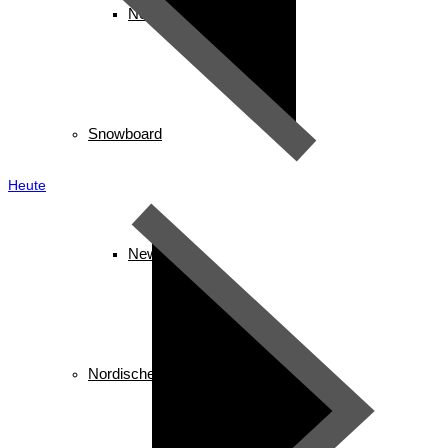
News
Snowboard
Heute
News
Nordische Kombination/ Sprung