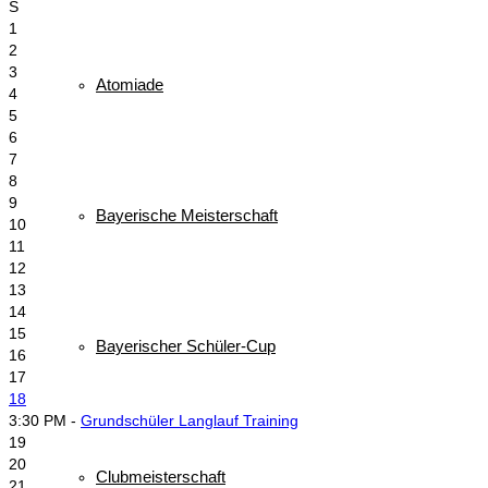
S
1
2
3
Atomiade
4
5
6
7
8
9
Bayerische Meisterschaft
10
11
12
13
14
15
Bayerischer Schüler-Cup
16
17
18
3:30 PM -
Grundschüler Langlauf Training
19
20
Clubmeisterschaft
21