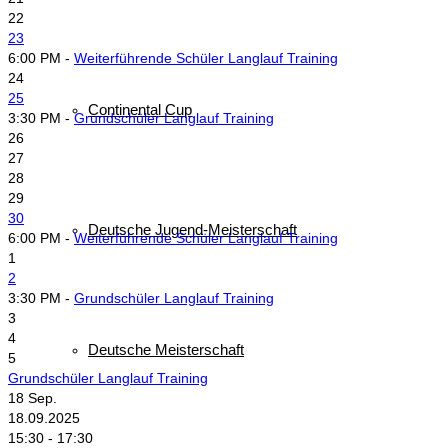
22
23
6:00 PM -
Weiterführende Schüler Langlauf Training
24
25
Continental Cup
3:30 PM -
Grundschüler Langlauf Training
26
27
28
29
30
Deutsche Jugend-Meisterschaft
6:00 PM -
Weiterführende Schüler Langlauf Training
1
2
3:30 PM -
Grundschüler Langlauf Training
3
4
Deutsche Meisterschaft
5
Grundschüler Langlauf Training
18
Sep.
18.09.2025
15:30 - 17:30