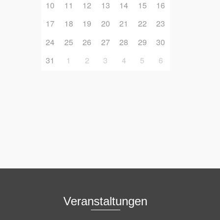
10
11
12
13
14
15
16
17
18
19
20
21
22
23
24
25
26
27
28
29
30
31
1
2
3
4
5
6
Veranstaltungen