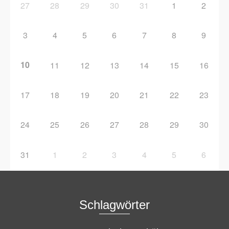
27
28
29
30
31
1
2
3
4
5
6
7
8
9
10
11
12
13
14
15
16
17
18
19
20
21
22
23
24
25
26
27
28
29
30
31
1
2
3
4
5
6
Schlagwörter