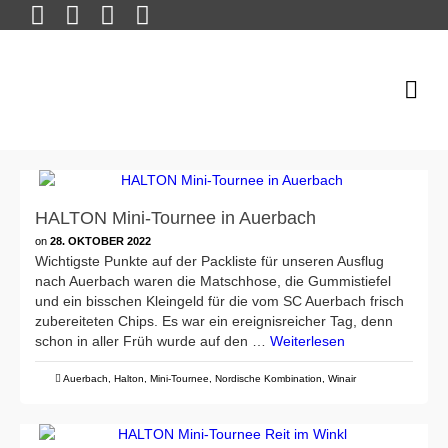
HALTON Mini-Tournee in Auerbach
on
28. OKTOBER 2022
Wichtigste Punkte auf der Packliste für unseren Ausflug
nach Auerbach waren die Matschhose, die Gummistiefel
und ein bisschen Kleingeld für die vom SC Auerbach frisch
zubereiteten Chips. Es war ein ereignisreicher Tag, denn
schon in aller Früh wurde auf den …
Weiterlesen
Auerbach
,
Halton
,
Mini-Tournee
,
Nordische Kombination
,
Winair