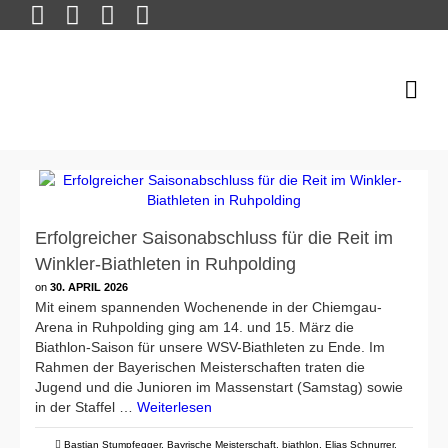
Erfolgreicher Saisonabschluss für die Reit im
Winkler-Biathleten in Ruhpolding
on
30. APRIL 2026
Mit einem spannenden Wochenende in der Chiemgau-
Arena in Ruhpolding ging am 14. und 15. März die
Biathlon-Saison für unsere WSV-Biathleten zu Ende. Im
Rahmen der Bayerischen Meisterschaften traten die
Jugend und die Junioren im Massenstart (Samstag) sowie
in der Staffel …
Weiterlesen
Bastian Stumpfegger
,
Bayrische Meisterschaft
,
biathlon
,
Elias Schnurrer
,