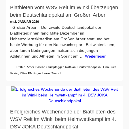
Biathleten vom WSV Reit im Winkl überzeugen
beim Deutschlandpokal am Großen Arber
on
2. JANUAR 2026
Großer Arber – Der zweite Deutschlandpokal der
Biathleten:innen fand Mitte Dezember im
Hohenzollernskistadion am Großen Arber statt und bot
beste Werbung für den Nachwuchssport. Bei winterlichen,
aber fairen Bedingungen maßen sich die jungen
Athletinnen und Athleten im Sprint am …
Weiterlesen
2025
,
Arber
,
Bastian Stumpfegger
,
biathlon
,
Deutschlandpokal
,
Finn-Luca
Vester
,
Kilian Pfaffinger
,
Lukas Strauch
Erfolgreiches Wochenende der Biathleten des
WSV Reit im Winkl beim Heimwettkampf im 4.
DSV JOKA Deutschlandpokal