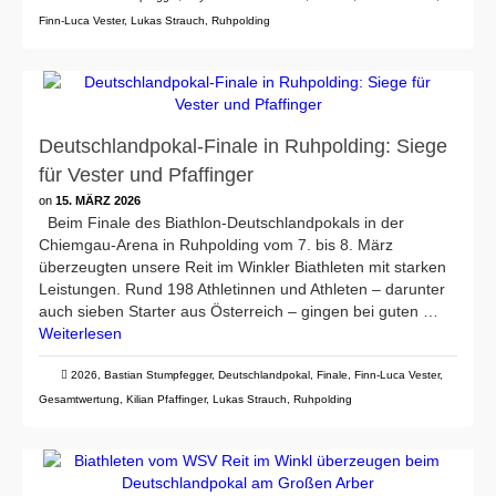
Finn-Luca Vester
,
Lukas Strauch
,
Ruhpolding
Deutschlandpokal-Finale in Ruhpolding: Siege
für Vester und Pfaffinger
on
15. MÄRZ 2026
Beim Finale des Biathlon-Deutschlandpokals in der
Chiemgau-Arena in Ruhpolding vom 7. bis 8. März
überzeugten unsere Reit im Winkler Biathleten mit starken
Leistungen. Rund 198 Athletinnen und Athleten – darunter
auch sieben Starter aus Österreich – gingen bei guten …
Weiterlesen
2026
,
Bastian Stumpfegger
,
Deutschlandpokal
,
Finale
,
Finn-Luca Vester
,
Gesamtwertung
,
Kilian Pfaffinger
,
Lukas Strauch
,
Ruhpolding