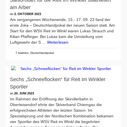
Saisonstart für die Reit im Winkler Biathleten
am Arber
on
2. OKTOBER 2023
Am vergangenen Wochenende, 15.- 17. 09. 23 fand der
erste Joka – Deutschlandpokal der neuen Saison statt. Am
Start für den WSV Reit im Winkl waren Lukas Strauch und
Kilian Pfaffinger. Bei Lukas kam die Umstellung vom
Luftgewehr der S …
Weiterlesen
biathlon
,
Deutschlandpokal
Sechs „Schneeflocken“ für Reit im Winkler
Sportler
on
20. JUNI 2023
Im Rahmen der Eröffnung der Skirollerbahn in
Oberteisendorf ehrte der Skiverband Chiemgau die
erfolgreichsten Athleten der letzten Saison. Im
Spezialsprung und der Nordischen Kombination bekamen
vier Sportler des WSV Reit im Winkl die begehrten