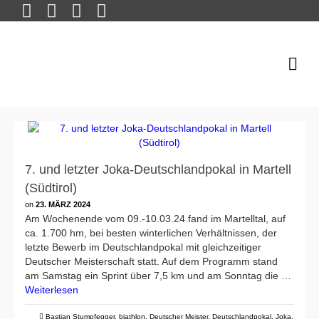
7. und letzter Joka-Deutschlandpokal in Martell
(Südtirol)
on
23. MÄRZ 2024
Am Wochenende vom 09.-10.03.24 fand im Martelltal, auf
ca. 1.700 hm, bei besten winterlichen Verhältnissen, der
letzte Bewerb im Deutschlandpokal mit gleichzeitiger
Deutscher Meisterschaft statt. Auf dem Programm stand
am Samstag ein Sprint über 7,5 km und am Sonntag die …
Weiterlesen
Bastian Stumpfegger
,
biathlon
,
Deutscher Meister
,
Deutschlandpokal
,
Joka
,